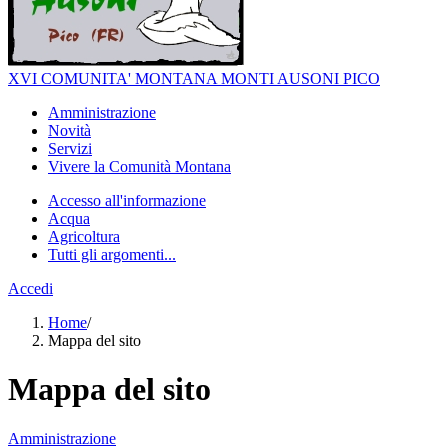
XVI COMUNITA' MONTANA MONTI AUSONI PICO
Amministrazione
Novità
Servizi
Vivere la Comunità Montana
Accesso all'informazione
Acqua
Agricoltura
Tutti gli argomenti...
Accedi
Home
/
Mappa del sito
Mappa del sito
Amministrazione