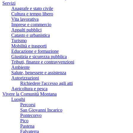
Servizi
Anagrafe e stato civile
Cultura e tempo libero
Vita lavorativa
Imprese e commercio
Appalti pubblici
Catasto e urbanistica
Turismo
Mobilità e trasporti
Educazione e formazione
Giustizia e sicurezza pubblica
Tributi, finanze e contravvenzioni
Ambiente
Salute, benessere e assistenza
Autorizzazioni
Richiedere l'accesso agli atti
Agricoltura e pesca
Vivere la Comunità Montana
Luoghi
Percorsi
San Giovanni Incarico
Pontecorvo
Pico
Pastena
Falvaterra