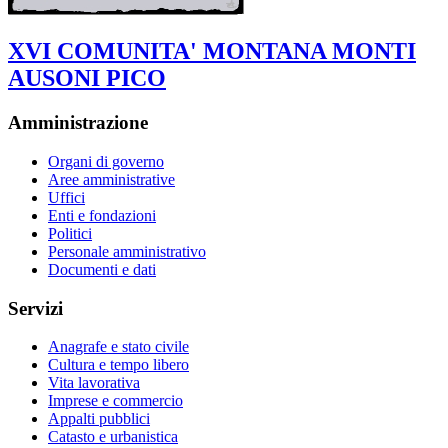
XVI COMUNITA' MONTANA MONTI
AUSONI PICO
Amministrazione
Organi di governo
Aree amministrative
Uffici
Enti e fondazioni
Politici
Personale amministrativo
Documenti e dati
Servizi
Anagrafe e stato civile
Cultura e tempo libero
Vita lavorativa
Imprese e commercio
Appalti pubblici
Catasto e urbanistica