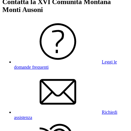
Contatta la XVI Comunità Montana
Monti Ausoni
Leggi le
domande frequenti
Richiedi
assistenza