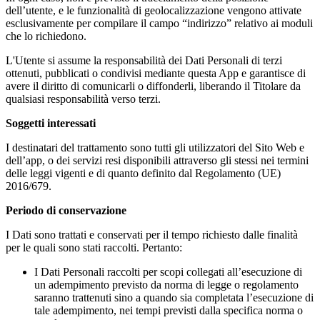
dell’utente, e le funzionalità di geolocalizzazione vengono attivate
esclusivamente per compilare il campo “indirizzo” relativo ai moduli
che lo richiedono.
L'Utente si assume la responsabilità dei Dati Personali di terzi
ottenuti, pubblicati o condivisi mediante questa App e garantisce di
avere il diritto di comunicarli o diffonderli, liberando il Titolare da
qualsiasi responsabilità verso terzi.
Soggetti interessati
I destinatari del trattamento sono tutti gli utilizzatori del Sito Web e
dell’app, o dei servizi resi disponibili attraverso gli stessi nei termini
delle leggi vigenti e di quanto definito dal Regolamento (UE)
2016/679.
Periodo di conservazione
I Dati sono trattati e conservati per il tempo richiesto dalle finalità
per le quali sono stati raccolti. Pertanto:
I Dati Personali raccolti per scopi collegati all’esecuzione di
un adempimento previsto da norma di legge o regolamento
saranno trattenuti sino a quando sia completata l’esecuzione di
tale adempimento, nei tempi previsti dalla specifica norma o