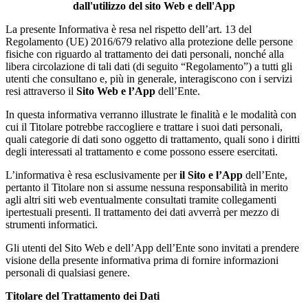
dall'utilizzo del sito Web e dell'App
La presente Informativa è resa nel rispetto dell’art. 13 del
Regolamento (UE) 2016/679 relativo alla protezione delle persone
fisiche con riguardo al trattamento dei dati personali, nonché alla
libera circolazione di tali dati (di seguito “Regolamento”) a tutti gli
utenti che consultano e, più in generale, interagiscono con i servizi
resi attraverso il
Sito Web e l’App
dell’Ente.
In questa informativa verranno illustrate le finalità e le modalità con
cui il Titolare potrebbe raccogliere e trattare i suoi dati personali,
quali categorie di dati sono oggetto di trattamento, quali sono i diritti
degli interessati al trattamento e come possono essere esercitati.
L’informativa è resa esclusivamente per
il Sito e l’App
dell’Ente,
pertanto il Titolare non si assume nessuna responsabilità in merito
agli altri siti web eventualmente consultati tramite collegamenti
ipertestuali presenti. Il trattamento dei dati avverrà per mezzo di
strumenti informatici.
Gli utenti del Sito Web e dell’App dell’Ente sono invitati a prendere
visione della presente informativa prima di fornire informazioni
personali di qualsiasi genere.
Titolare del Trattamento dei Dati