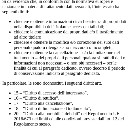
Si dà evidenza che, in conformità con la normativa europea e
nazionale in materia di trattamento dati personali, l’interessato ha i
seguenti diritti:
chiedere e ottenere informazioni circa l’esistenza di propri dati
nella disponibilità del Titolare e accesso a tali dati;
chiedere la comunicazione dei propri dati e/o il trasferimento
ad altro titolare
chiedere e ottenere la modifica e/o correzione dei suoi dati
personali qualora ritenga siano inaccurati o incompleti;
chiedere e ottenere la cancellazione – e/o la limitazione del
trattamento – dei propri dati personali qualora si tratti di dati o
informazioni non necessari – o non più necessari – per le
finalità di cui al paragrafo dedicato, ovvero decorso il periodo
di conservazione indicato al paragrafo dedicato.
In particolare, le sono riconosciuti i seguenti diritti: artt.
15 – “Diritto di accesso dell’interessato”,
16 – “Diritto di rettifica”,
17 – “Diritto alla cancellazione”,
18 – “Diritto di limitazione al trattamento”,
20 – “Diritto alla portabilità dei dati” del Regolamento UE
2016/679 nei limiti ed alle condizioni previste dall’art. 12 del
Regolamento stesso.