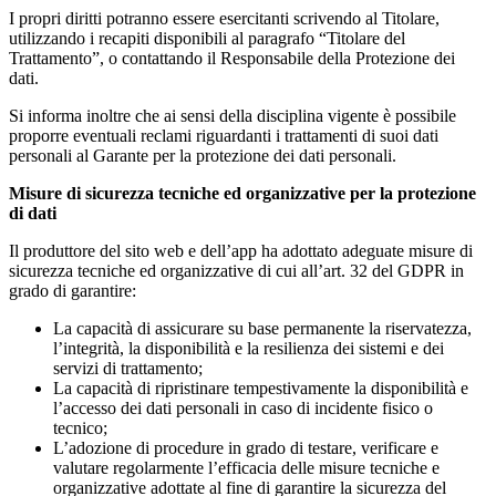
I propri diritti potranno essere esercitanti scrivendo al Titolare,
utilizzando i recapiti disponibili al paragrafo “Titolare del
Trattamento”, o contattando il Responsabile della Protezione dei
dati.
Si informa inoltre che ai sensi della disciplina vigente è possibile
proporre eventuali reclami riguardanti i trattamenti di suoi dati
personali al Garante per la protezione dei dati personali.
Misure di sicurezza tecniche ed organizzative per la protezione
di dati
Il produttore del sito web e dell’app ha adottato adeguate misure di
sicurezza tecniche ed organizzative di cui all’art. 32 del GDPR in
grado di garantire:
La capacità di assicurare su base permanente la riservatezza,
l’integrità, la disponibilità e la resilienza dei sistemi e dei
servizi di trattamento;
La capacità di ripristinare tempestivamente la disponibilità e
l’accesso dei dati personali in caso di incidente fisico o
tecnico;
L’adozione di procedure in grado di testare, verificare e
valutare regolarmente l’efficacia delle misure tecniche e
organizzative adottate al fine di garantire la sicurezza del