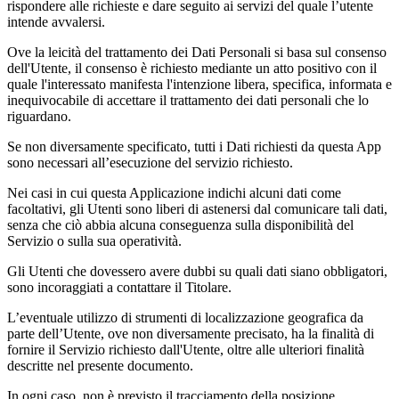
rispondere alle richieste e dare seguito ai servizi del quale l’utente
intende avvalersi.
Ove la leicità del trattamento dei Dati Personali si basa sul consenso
dell'Utente, il consenso è richiesto mediante un atto positivo con il
quale l'interessato manifesta l'intenzione libera, specifica, informata e
inequivocabile di accettare il trattamento dei dati personali che lo
riguardano.
Se non diversamente specificato, tutti i Dati richiesti da questa App
sono necessari all’esecuzione del servizio richiesto.
Nei casi in cui questa Applicazione indichi alcuni dati come
facoltativi, gli Utenti sono liberi di astenersi dal comunicare tali dati,
senza che ciò abbia alcuna conseguenza sulla disponibilità del
Servizio o sulla sua operatività.
Gli Utenti che dovessero avere dubbi su quali dati siano obbligatori,
sono incoraggiati a contattare il Titolare.
L’eventuale utilizzo di strumenti di localizzazione geografica da
parte dell’Utente, ove non diversamente precisato, ha la finalità di
fornire il Servizio richiesto dall'Utente, oltre alle ulteriori finalità
descritte nel presente documento.
In ogni caso, non è previsto il tracciamento della posizione