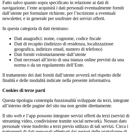
Fatto salvo quanto sopra specificato in relazione ai dati di
navigazione, l’ente acquisirà i dati personali eventualmente forniti
dall’utente per formulare richieste, per l’iscrizione a eventuali
newsletter, e in generale per usufruire dei servizi offerti.
In questa categoria di dati rientrano:
Dati anagrafici: nome, cognome, codice fiscale
Dati di recapito (indirizzo di residenza, localizzazione
geografica, indirizzo email, numero di telefono)
Dati forniti volontariamente dall’utente
Dati necessari all’invio di una istanza online previsti da una
norma o da un regolamento dell’Ente.
Il trattamento dei dati forniti dall’utente avverrà nel rispetto delle
finalità e delle modalità indicate nella presente informativa.
Cookies di terze parti
Questa tipologia contempla funzionalità sviluppate da terzi, integrate
all’interno delle pagine del sito ma non gestite direttamente.
Il sito web e l’app possono integrare servizi offerti da terzi (servizi di
streaming video, condivisione tramite social network). Nessun dato
personale viene trasferito a terzi previo utilizzo di tali servizi. Circa i
trattamenti di dati personali effettuati dai gestori delle piattaforme di