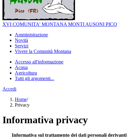
XVI COMUNITA' MONTANA MONTI AUSONI PICO
Amministrazione
Novità
Servizi
Vivere la Comunità Montana
Accesso all'informazione
Acqua
Agricoltura
Tutti gli argomenti...
Accedi
Home
/
Privacy
Informativa privacy
Informativa sul trattamento dei dati personali derivanti