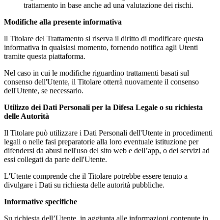
trattamento in base anche ad una valutazione dei rischi.
Modifiche alla presente informativa
ll Titolare del Trattamento si riserva il diritto di modificare questa
informativa in qualsiasi momento, fornendo notifica agli Utenti
tramite questa piattaforma.
Nel caso in cui le modifiche riguardino trattamenti basati sul
consenso dell'Utente, il Titolare otterrà nuovamente il consenso
dell'Utente, se necessario.
Utilizzo dei Dati Personali per la Difesa Legale o su richiesta
delle Autorità
Il Titolare può utilizzare i Dati Personali dell'Utente in procedimenti
legali o nelle fasi preparatorie alla loro eventuale istituzione per
difendersi da abusi nell'uso del sito web e dell’app, o dei servizi ad
essi collegati da parte dell'Utente.
L'Utente comprende che il Titolare potrebbe essere tenuto a
divulgare i Dati su richiesta delle autorità pubbliche.
Informative specifiche
Su richiesta dell’Utente, in aggiunta alle informazioni contenute in