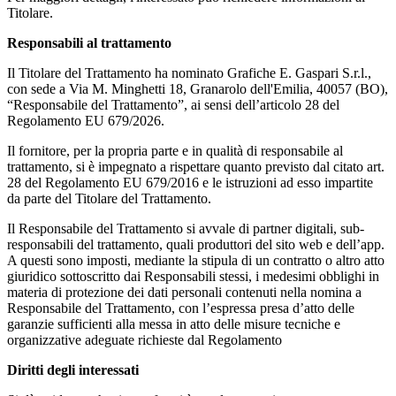
Titolare.
Responsabili al trattamento
Il Titolare del Trattamento ha nominato Grafiche E. Gaspari S.r.l.,
con sede a Via M. Minghetti 18, Granarolo dell'Emilia, 40057 (BO),
“Responsabile del Trattamento”, ai sensi dell’articolo 28 del
Regolamento EU 679/2026.
Il fornitore, per la propria parte e in qualità di responsabile al
trattamento, si è impegnato a rispettare quanto previsto dal citato art.
28 del Regolamento EU 679/2016 e le istruzioni ad esso impartite
da parte del Titolare del Trattamento.
Il Responsabile del Trattamento si avvale di partner digitali, sub-
responsabili del trattamento, quali produttori del sito web e dell’app.
A questi sono imposti, mediante la stipula di un contratto o altro atto
giuridico sottoscritto dai Responsabili stessi, i medesimi obblighi in
materia di protezione dei dati personali contenuti nella nomina a
Responsabile del Trattamento, con l’espressa presa d’atto delle
garanzie sufficienti alla messa in atto delle misure tecniche e
organizzative adeguate richieste dal Regolamento
Diritti degli interessati