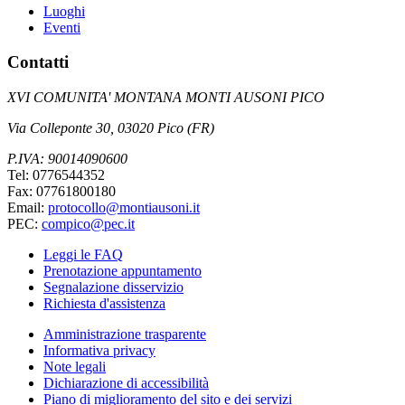
Luoghi
Eventi
Contatti
XVI COMUNITA' MONTANA MONTI AUSONI PICO
Via Colleponte 30, 03020 Pico (FR)
P.IVA: 90014090600
Tel: 0776544352
Fax: 07761800180
Email:
protocollo@montiausoni.it
PEC:
compico@pec.it
Leggi le FAQ
Prenotazione appuntamento
Segnalazione disservizio
Richiesta d'assistenza
Amministrazione trasparente
Informativa privacy
Note legali
Dichiarazione di accessibilità
Piano di miglioramento del sito e dei servizi