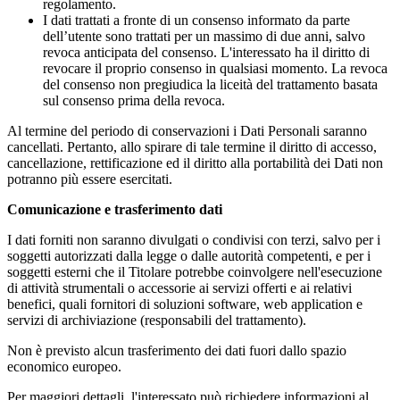
regolamento.
I dati trattati a fronte di un consenso informato da parte
dell’utente sono trattati per un massimo di due anni, salvo
revoca anticipata del consenso. L'interessato ha il diritto di
revocare il proprio consenso in qualsiasi momento. La revoca
del consenso non pregiudica la liceità del trattamento basata
sul consenso prima della revoca.
Al termine del periodo di conservazioni i Dati Personali saranno
cancellati. Pertanto, allo spirare di tale termine il diritto di accesso,
cancellazione, rettificazione ed il diritto alla portabilità dei Dati non
potranno più essere esercitati.
Comunicazione e trasferimento dati
I dati forniti non saranno divulgati o condivisi con terzi, salvo per i
soggetti autorizzati dalla legge o dalle autorità competenti, e per i
soggetti esterni che il Titolare potrebbe coinvolgere nell'esecuzione
di attività strumentali o accessorie ai servizi offerti e ai relativi
benefici, quali fornitori di soluzioni software, web application e
servizi di archiviazione (responsabili del trattamento).
Non è previsto alcun trasferimento dei dati fuori dallo spazio
economico europeo.
Per maggiori dettagli, l'interessato può richiedere informazioni al