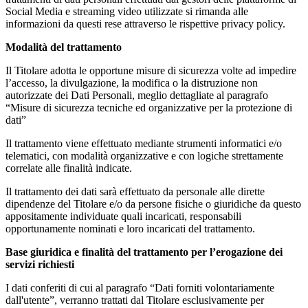
Social Media e streaming video utilizzate si rimanda alle
informazioni da questi rese attraverso le rispettive privacy policy.
Modalità del trattamento
Il Titolare adotta le opportune misure di sicurezza volte ad impedire
l’accesso, la divulgazione, la modifica o la distruzione non
autorizzate dei Dati Personali, meglio dettagliate al paragrafo
“Misure di sicurezza tecniche ed organizzative per la protezione di
dati”
Il trattamento viene effettuato mediante strumenti informatici e/o
telematici, con modalità organizzative e con logiche strettamente
correlate alle finalità indicate.
Il trattamento dei dati sarà effettuato da personale alle dirette
dipendenze del Titolare e/o da persone fisiche o giuridiche da questo
appositamente individuate quali incaricati, responsabili
opportunamente nominati e loro incaricati del trattamento.
Base giuridica e finalità del trattamento per l’erogazione dei
servizi richiesti
I dati conferiti di cui al paragrafo “Dati forniti volontariamente
dall'utente”, verranno trattati dal Titolare esclusivamente per