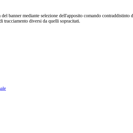
sura del banner mediante selezione dell'apposito comando contraddistinto 
i tracciamento diversi da quelli sopracitati.
nale