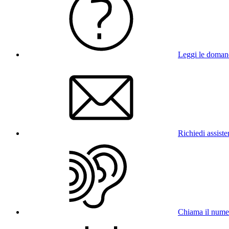
Leggi le doman
Richiedi assist
Chiama il num