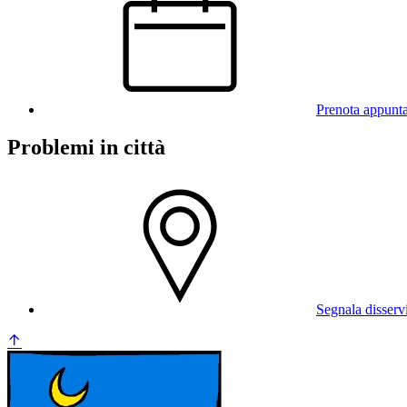
Prenota appunt
Problemi in città
Segnala disserv