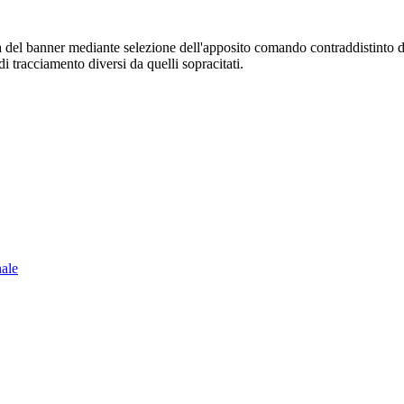
sura del banner mediante selezione dell'apposito comando contraddistinto 
i tracciamento diversi da quelli sopracitati.
nale