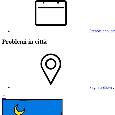
Prenota appunt
Problemi in città
Segnala disserv