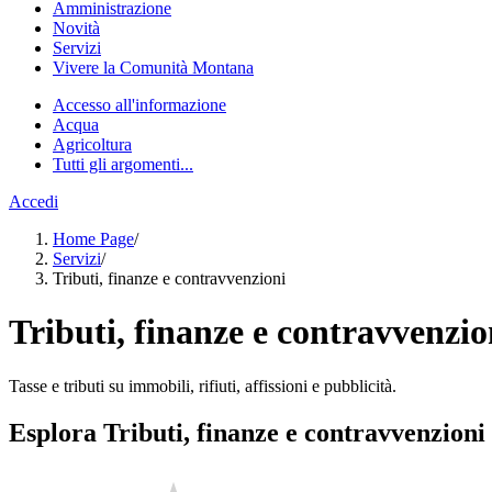
Amministrazione
Novità
Servizi
Vivere la Comunità Montana
Accesso all'informazione
Acqua
Agricoltura
Tutti gli argomenti...
Accedi
Home Page
/
Servizi
/
Tributi, finanze e contravvenzioni
Tributi, finanze e contravvenzio
Tasse e tributi su immobili, rifiuti, affissioni e pubblicità.
Esplora Tributi, finanze e contravvenzioni