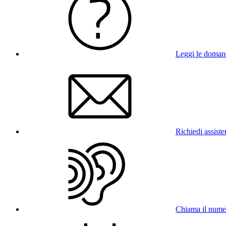
Leggi le doman
Richiedi assist
Chiama il num